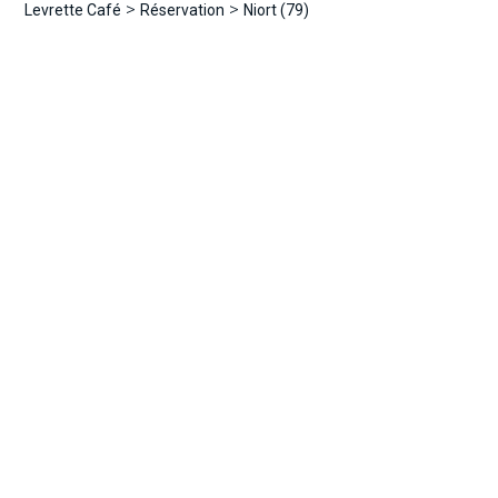
>
>
Levrette Café
Réservation
Niort (79)