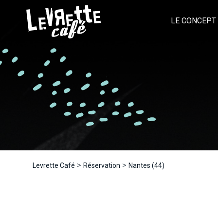
LE CONCEPT
>
>
Levrette Café
Réservation
Nantes (44)