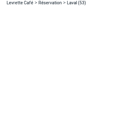
>
>
Levrette Café
Réservation
Laval (53)