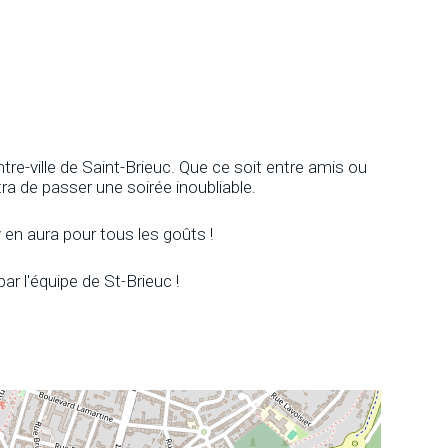
tre-ville de Saint-Brieuc. Que ce soit entre amis ou
tra de passer une soirée inoubliable.
y en aura pour tous les goûts !
 l'équipe de St-Brieuc !