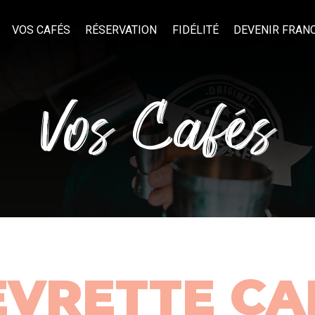
VOS CAFÉS
RÉSERVATION
FIDÉLITÉ
DEVENIR FRAN
Vos Cafés
EVRETTE CA