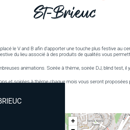
St-Brieuc
mplacé le V and B afin d'apporter une touche plus festive au cen
festive du lieu associé à des produits de qualités vous permet
ombreuses animations. Soirée à thème, soirée DJ, blind test, il 
s et soirées à thème chaque mois vous seront proposées par
BRIEUC
+
−