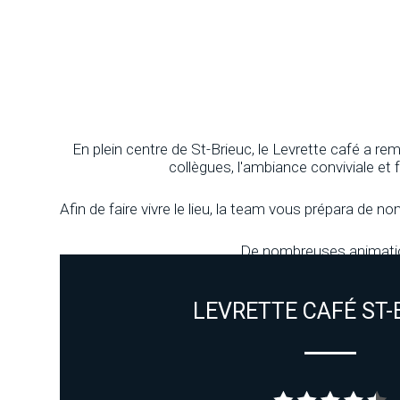
En plein centre de St-Brieuc, le Levrette café a re
collègues, l'ambiance conviviale et 
Afin de faire vivre le lieu, la team vous prépara de n
De nombreuses animation
LEVRETTE CAFÉ ST-