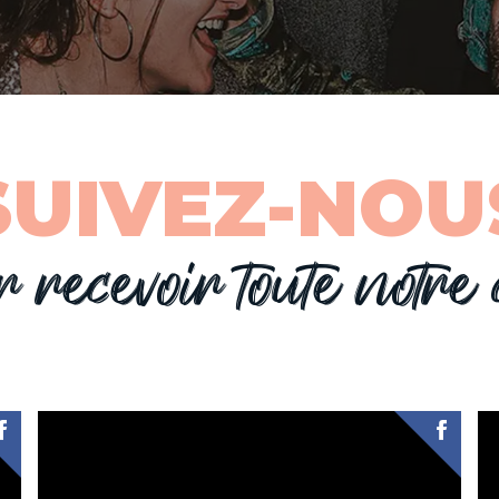
SUIVEZ-NOU
r recevoir toute notre 