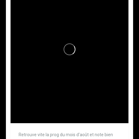
Retrouve vite la prog du mois d'août et note bien