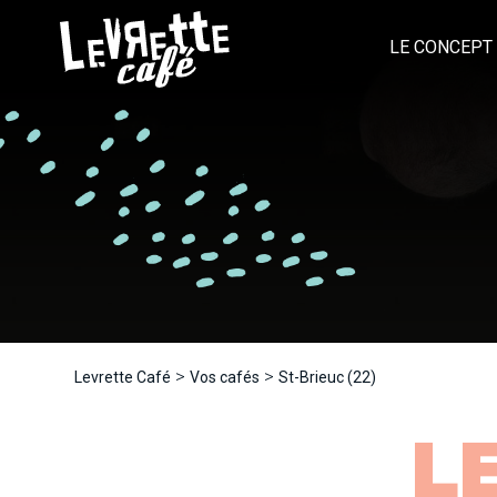
LE CONCEPT
>
>
Levrette Café
Vos cafés
St-Brieuc (22)
L