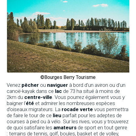
©Bourges Berry Tourisme
Venez
pêcher
ou
naviguer
à bord d’un aviron ou d’un
canoë-kayak dans ce
lac
de 73 ha situé à moins de
2km du
centre-ville
. Vous pourrez également vous y
baigner l’
été
et admirer les nombreuses espèces
d’oiseaux migrateurs. La
rocade verte
vous permettra
de faire le tour de ce
lieu
parfait pour les adeptes de
courses à pied ou à vélo. Sur les rives, vous y trouverez
de quoi satisfaire les
amateurs
de sport en tout genre
: terrains de tennis, golf, boules, basket et de volley,