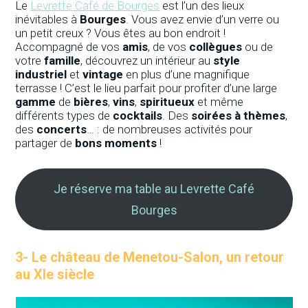
Le
Levrette Café de Bourges
est l’un des lieux
inévitables à
Bourges
. Vous avez envie d’un verre ou
un petit creux ? Vous êtes au bon endroit !
Accompagné de vos
amis
, de vos
collègues
ou de
votre
famille
, découvrez un intérieur au
style
industriel
et
vintage
en plus d’une magnifique
terrasse ! C’est le lieu parfait pour profiter d’une large
gamme
de
bières
,
vins
,
spiritueux
et même
différents types de
cocktails
. Des
soirées à thèmes
,
des
concerts
… : de nombreuses activités pour
partager de
bons moments
!
Je réserve ma table au Levrette Café
Bourges
3-
Le château de Menetou-Salon, un retour
au XIe siècle