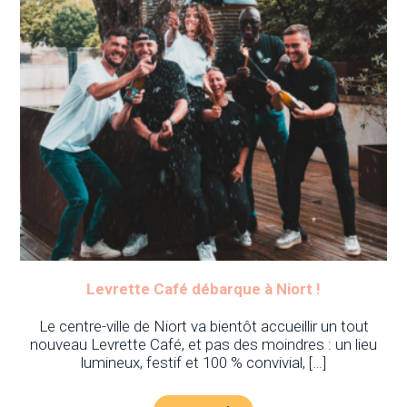
Levrette Café débarque à Niort !
Le centre-ville de Niort va bientôt accueillir un tout
nouveau Levrette Café, et pas des moindres : un lieu
lumineux, festif et 100 % convivial, […]