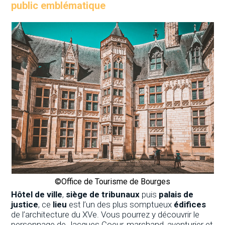
public emblématique
©Office de Tourisme de Bourges
Hôtel de ville
,
siège de tribunaux
puis
palais de
justice
, ce
lieu
est l’un des plus somptueux
édifices
de l’architecture du XVe. Vous pourrez y découvrir le
personnage de Jacques Coeur, marchand, aventurier et