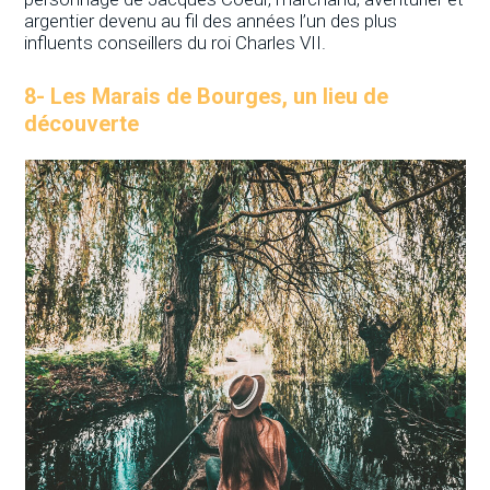
argentier devenu au fil des années l’un des plus
influents conseillers du roi Charles VII.
8-
Les Marais de Bourges, un lieu de
découverte