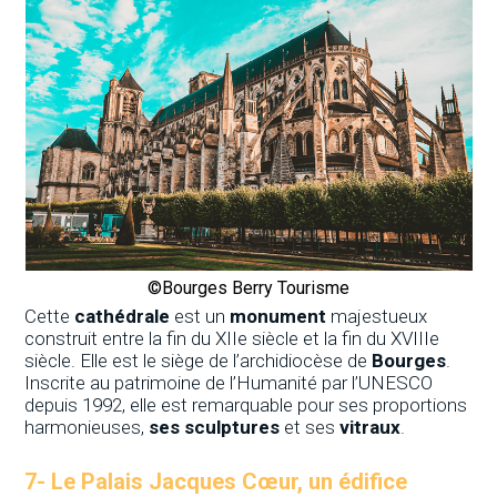
©Bourges Berry Tourisme
Cette
cathédrale
est un
monument
majestueux
construit entre la fin du XIIe siècle et la fin du XVIIIe
siècle. Elle est le siège de l’archidiocèse de
Bourges
.
Inscrite au patrimoine de l’Humanité par l’UNESCO
depuis 1992, elle est remarquable pour ses proportions
harmonieuses,
ses sculptures
et ses
vitraux
.
7-
Le Palais Jacques Cœur, un édifice