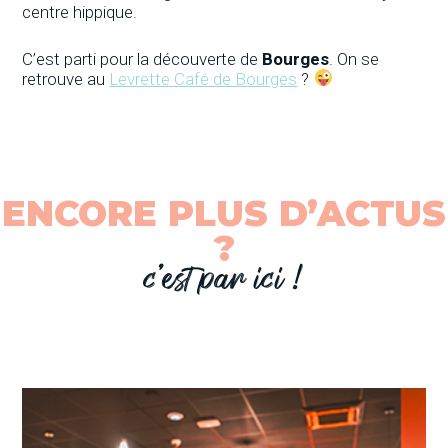
centre hippique.
C’est parti pour la découverte de
Bourges
. On se
retrouve au
Levrette Café de Bourges
?
ENCORE PLUS D’ACTUS
?
c’est par ici !